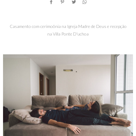
Casamento com cerimoônia na Igreja Madre de Deus e recepção
na Villa Ponte D'uchoa