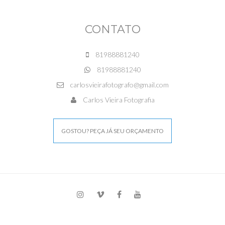
CONTATO
81988881240
81988881240
carlosvieirafotografo@gmail.com
Carlos Vieira Fotografia
GOSTOU? PEÇA JÁ SEU ORÇAMENTO