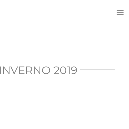
menu
INVERNO 2019