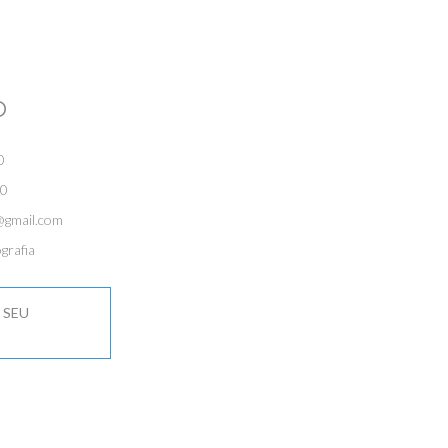
O
0
0
@gmail.com
grafia
 SEU