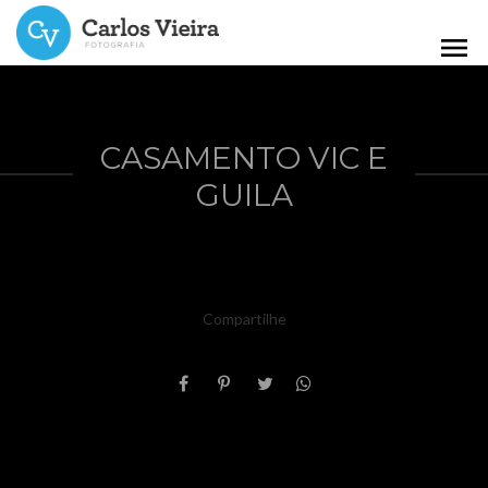
menu
CASAMENTO VIC E
GUILA
Compartilhe