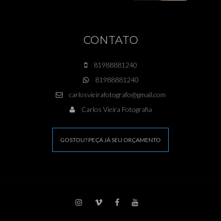
CONTATO
81988881240
81988881240
carlosvieirafotografo@gmail.com
Carlos Vieira Fotografia
GOSTOU? PEÇA JÁ SEU ORÇAMENTO